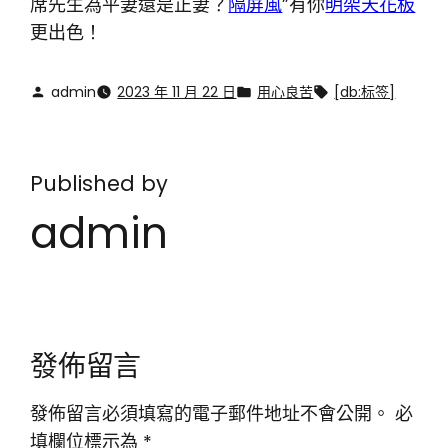
席先生為平妻還是正妻？
隔屏風
”有你
明架天花板
更出色！
admin
2023 年 11 月 22 日
用心良苦
[db:标签]
Published by
admin
發佈留言
發佈留言必須填寫的電子郵件地址不會公開。
必
填欄位標示為
*