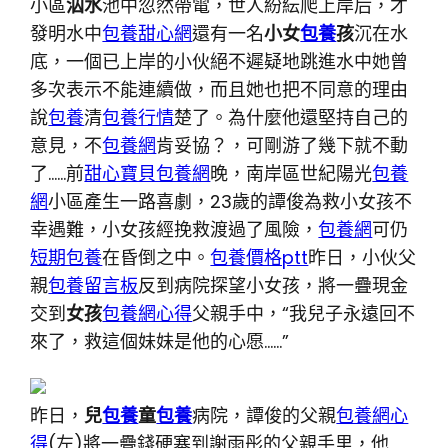
小區
泅水
池中忽然帶電，世人紛紜爬上岸后，才
發明水中
包養甜心網
還有一名
小女
包養
孩
沉在水
底，一個已上岸的小伙絕不遲疑地跳進水中她曾
多次表示不能連續做，而且她也把不同意的理由
說
包養
清
包養行情
楚了。為什麼他還堅持自己的
意見，不
包養網
肯妥協？，可剛游了幾下就不動
了……前
甜心寶貝包養網
晚，南岸區世紀陽光
包養
網
小區產生一路喜劇，23歲的譚俊為救小女孩不
幸遇難，小女孩經挽救渡過了風險，
包養網
可仍
短期包養
在昏倒之中。
包養價格ptt
昨日，小伙父
親
包養留言板
反到病院探望小女孩，將一疊現金
交到
女孩
包養網心得
父親手中，“我兒子永遠回不
來了，救這個妹妹是他的心愿……”
昨日，
兒
包養
童
包養
病院，譚俊的父親
包養網心
得
(左)將一疊錢硬塞到謝雨彤的父親手里，他