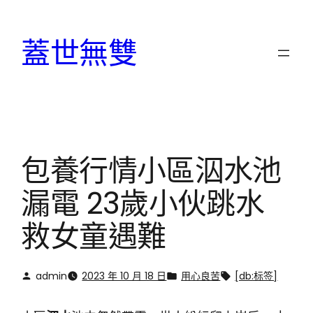
跳
至
蓋世無雙
主
要
內
容
包養行情小區泅水池
漏電 23歲小伙跳水
救女童遇難
admin
2023 年 10 月 18 日
用心良苦
[db:标签]