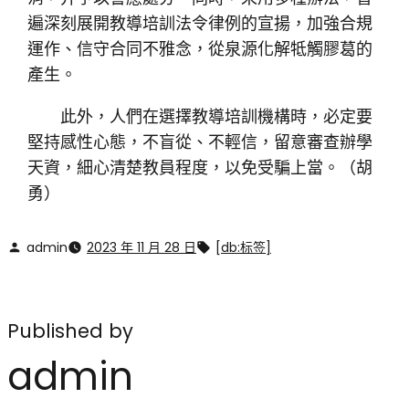
遍深刻展開教導培訓法令律例的宣揚，加強合規
運作、信守合同不雅念，從泉源化解牴觸膠葛的
產生。
此外，人們在選擇教導培訓機構時，必定要
堅持感性心態，不盲從、不輕信，留意審查辦學
天資，細心清楚教員程度，以免受騙上當。（
胡
勇）
admin
2023 年 11 月 28 日
[db:标签]
Published by
admin