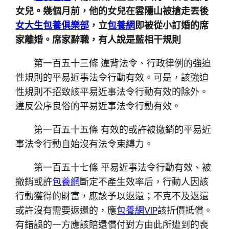
女兒。幾個月前，他的女兒在雲隱山被搶走丟後
女大生包養俱樂部
，立
包養網
即被從小訂婚的席
家離婚。席家辭職，有人說是藍相干規則
第一百五十三條 違背法令、行政律例的強迫
性規則的平易近事法令行動有效。可是，該強迫
性規則不招致該平易近事法令行動有效的除外。
違反公序良俗的平易近事法令行動有效。
第一百五十五條 有效的或許被撤銷的平易近
事法令行動自始沒有法令束縛力。
第一百五十七條 平易近事法令行動有效、被
撤銷或許
包養網
斷定不產生效率后，行動人因該
行動獲得的財富，應該予以返還；不克不及返還
或許沒有需要返還的，應
包養網VIP
該折價抵償。
有錯誤的一方應該賠還償付對方由此所遭到的喪