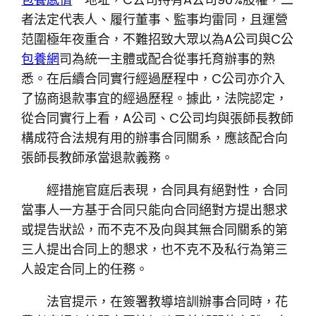
者法定代表人、履行董事、監事均雷同，且運營
范圍極年夜重合，不難招致大眾以為A公司與C公
包養網
司為統一主體或配合從事托育辦事的熟
悉。在后續合同實行經過歷程中，C公司亦介入
了協商退款事宜的經過歷程。據此，法院認定，
從合同實行上看，A公司、C公司均與張師長教師
構成符合法規有用的辦事合同關系，應該配合向
張師長教師承當退款義務。
經措施官庭后表現，合同具有絕對性，合同
當事人一方基于合同只能向合同絕對方提出懇求
或提告狀訟，而不克不及向與其無合同關系的第
三人提出合同上的懇求，也不克不及私行為第三
人設定合同上的任務。
法官提示，在簽署教導培訓辦事合同時，花