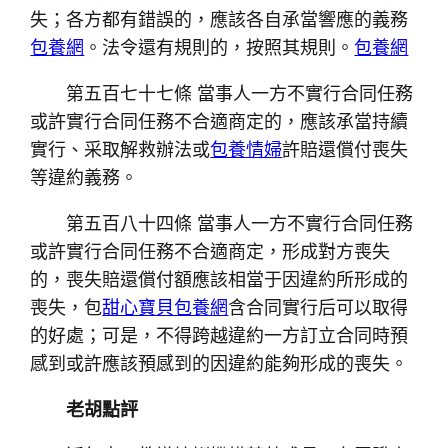
失；各方都有錯誤的，應該各自承當響應的義務
包養網
。法令還有規則的，按照其規則。
包養網
第五百七十七條 當事人一方不實行合同任務
或許實行合同任務不合適商定的，應該承當持續
實行、采取解救辦法或
包養情婦
許賠還償付喪失
等違約義務。
第五百八十四條 當事人一方不實行合同任務
或許實行合同任務不合適商定，形成對方喪失
的，喪失賠還償付額應該相當于因違約所形成的
喪失，包
甜心寶貝包養網
含合同實行后可以取得
的好處；可是，不得跨越違約一方訂立合同時預
感到或許應該預感到的因違約能夠形成的喪失。
老胡點評