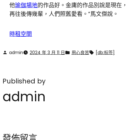
他
瑜伽場地
的作品好。金庸的作品別說是現在，
再往後傳幾輩，人們照舊愛看。”馬文傑說。
時租空間
admin
2024 年 3 月 11 日
用心良苦
[db:标签]
Published by
admin
發佈留言