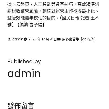
據、云盤算、人工智能等數字技巧，高效精準辨
認稅收征管風險，到達對運營主體攪擾最小化、
監管效能最年夜化的目的。(國民日報 記者 王不
雅)
【編纂:曹子健】
admin
2023 年 12 月 4 日
用心良苦
[db:标签]
Published by
admin
發佈留言