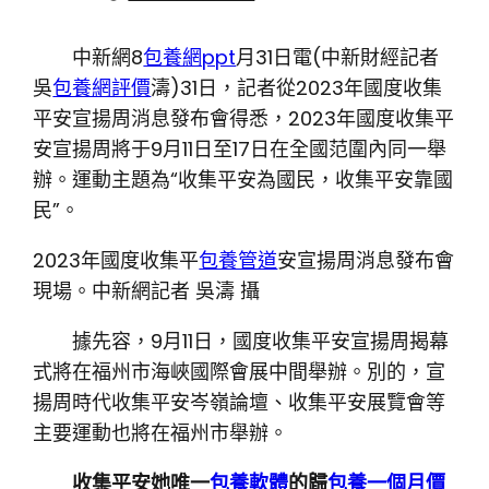
中新網8
包養網ppt
月31日電(中新財經記者
吳
包養網評價
濤)31日，記者從2023年國度收集
平安宣揚周消息發布會得悉，2023年國度收集平
安宣揚周將于9月11日至17日在全國范圍內同一舉
辦。運動主題為“收集平安為國民，收集平安靠國
民”。
2023年國度收集平
包養管道
安宣揚周消息發布會
現場。中新網記者 吳濤 攝
據先容，9月11日，國度收集平安宣揚周揭幕
式將在福州市海峽國際會展中間舉辦。別的，宣
揚周時代收集平安岑嶺論壇、收集平安展覽會等
主要運動也將在福州市舉辦。
收集平安她唯一
包養軟體
的歸
包養一個月價