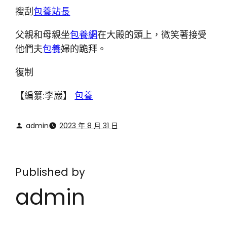
搜刮
包養站長
父親和母親坐
包養網
在大殿的頭上，微笑著接受
他們夫
包養
婦的跪拜。
復制
【編纂:李巖】
包養
admin
2023 年 8 月 31 日
Published by
admin