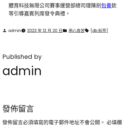
體育科技無限公司賽事運營部總司理陳劍
包養
欽
等引導嘉賓列席發令典禮。
admin
2023 年 12 月 20 日
用心良苦
[db:标签]
Published by
admin
發佈留言
發佈留言必須填寫的電子郵件地址不會公開。
必填欄